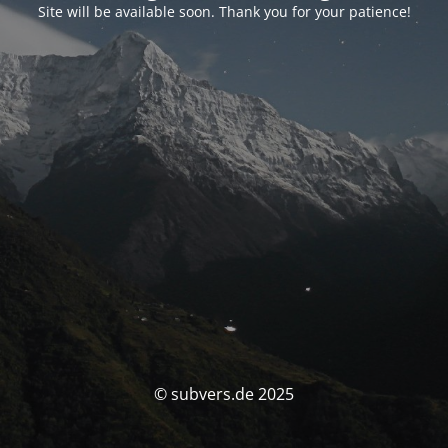
Site will be available soon. Thank you for your patience!
© subvers.de 2025