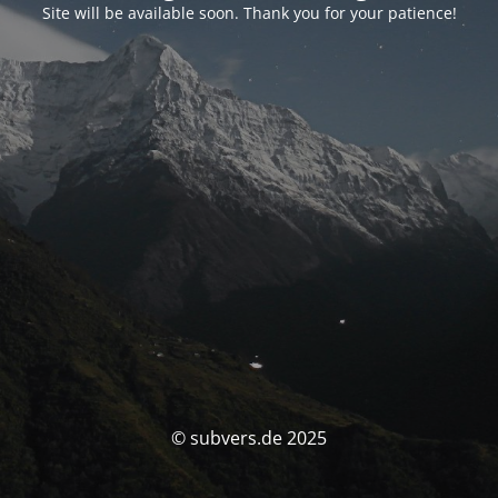
Site will be available soon. Thank you for your patience!
© subvers.de 2025