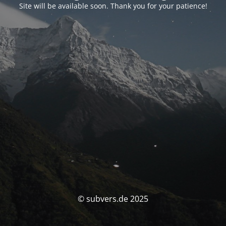
Site will be available soon. Thank you for your patience!
© subvers.de 2025