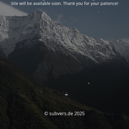
Site will be available soon. Thank you for your patience!
© subvers.de 2025