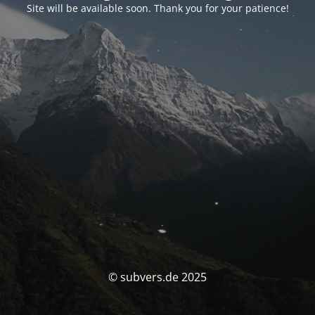
Site will be available soon. Thank you for your patience!
© subvers.de 2025