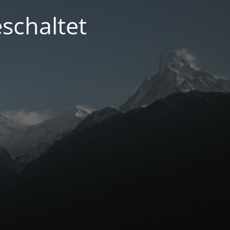
schaltet