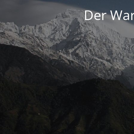
Der War