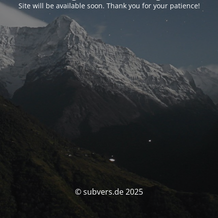
Site will be available soon. Thank you for your patience!
© subvers.de 2025