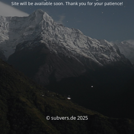
Site will be available soon. Thank you for your patience!
© subvers.de 2025