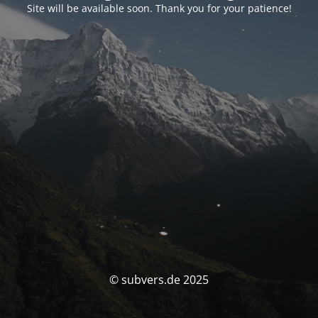
Site will be available soon. Thank you for your patience!
© subvers.de 2025