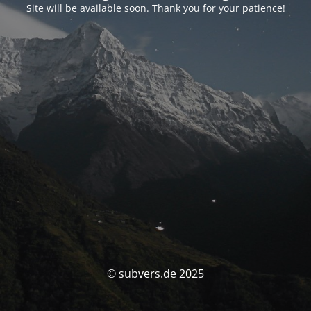
Site will be available soon. Thank you for your patience!
© subvers.de 2025