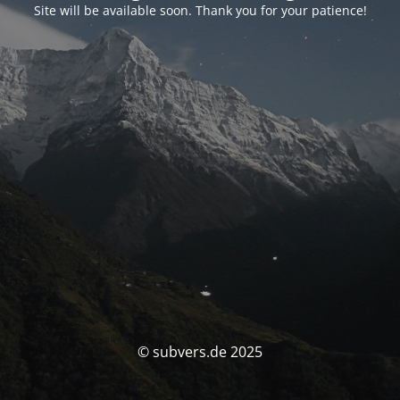
Site will be available soon. Thank you for your patience!
© subvers.de 2025