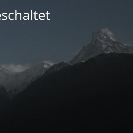
schaltet