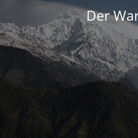
Der War