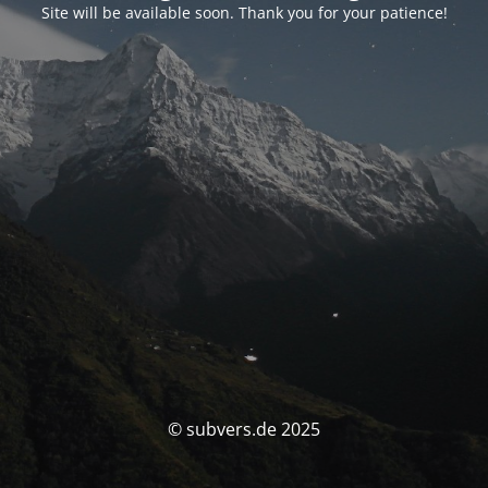
Site will be available soon. Thank you for your patience!
© subvers.de 2025