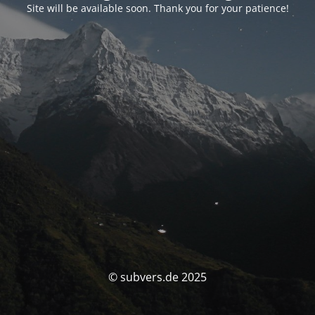
Site will be available soon. Thank you for your patience!
© subvers.de 2025