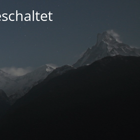
schaltet