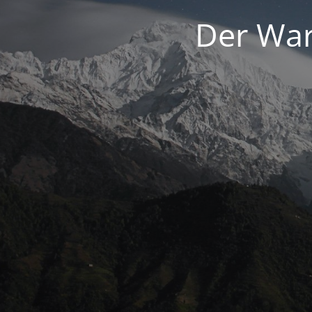
Der War