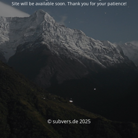
Site will be available soon. Thank you for your patience!
© subvers.de 2025