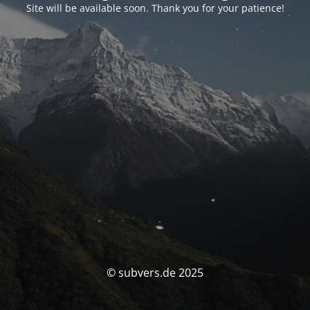
Site will be available soon. Thank you for your patience!
© subvers.de 2025