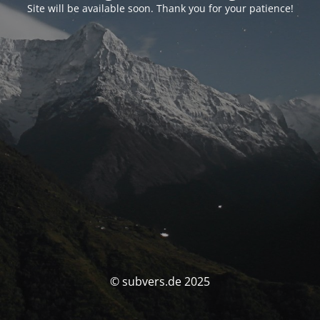
Site will be available soon. Thank you for your patience!
© subvers.de 2025