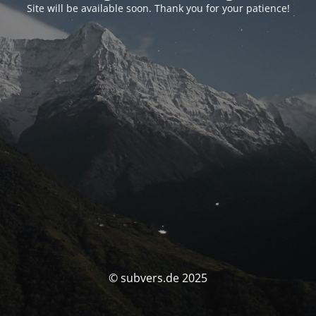
Site will be available soon. Thank you for your patience!
© subvers.de 2025