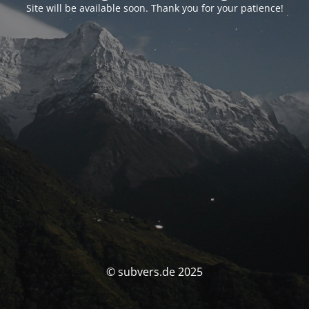
Site will be available soon. Thank you for your patience!
© subvers.de 2025