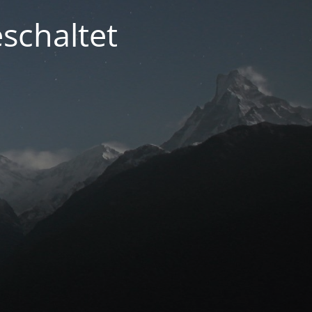
schaltet