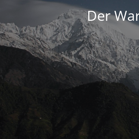
Der War