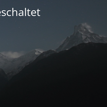
schaltet